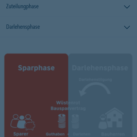
Zuteilungphase
Darlehensphase