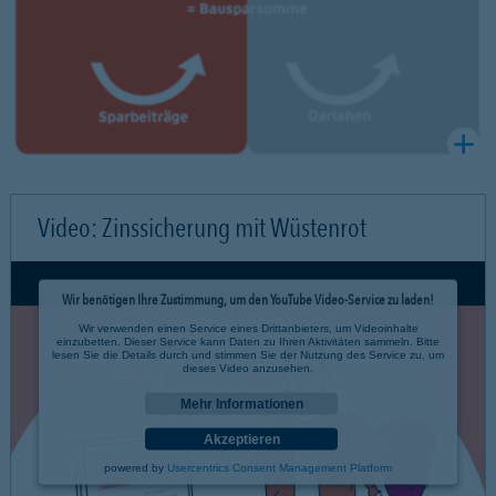
Video: Zinssicherung mit Wüstenrot
Wir benötigen Ihre Zustimmung, um den YouTube Video-Service zu laden!
Wir verwenden einen Service eines Drittanbieters, um Videoinhalte
einzubetten. Dieser Service kann Daten zu Ihren Aktivitäten sammeln. Bitte
lesen Sie die Details durch und stimmen Sie der Nutzung des Service zu, um
dieses Video anzusehen.
Mehr Informationen
Akzeptieren
powered by
Usercentrics Consent Management Platform