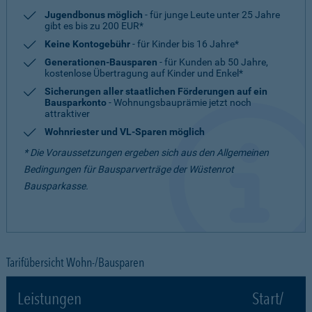
Jugendbonus möglich
- für junge Leute unter 25 Jahre
gibt es bis zu 200 EUR*
Keine Kontogebühr
- für Kinder bis 16 Jahre*
Generationen-Bausparen
- für Kunden ab 50 Jahre,
kostenlose Übertragung auf Kinder und Enkel*
Sicherungen aller staatlichen Förderungen auf ein
Bausparkonto
- Wohnungsbauprämie jetzt noch
attraktiver
Wohnriester und VL-Sparen möglich
* Die Voraussetzungen ergeben sich aus den Allgemeinen
Bedingungen für Bausparverträge der Wüstenrot
Bausparkasse.
Tarifübersicht Wohn-/Bausparen
Leistungen
Start/