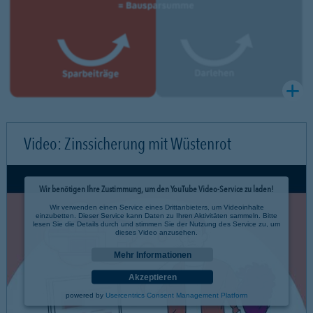
Video: Zinssicherung mit Wüstenrot
Wir benötigen Ihre Zustimmung, um den YouTube Video-Service zu laden!
Wir verwenden einen Service eines Drittanbieters, um Videoinhalte
einzubetten. Dieser Service kann Daten zu Ihren Aktivitäten sammeln. Bitte
lesen Sie die Details durch und stimmen Sie der Nutzung des Service zu, um
dieses Video anzusehen.
Mehr Informationen
Akzeptieren
powered by
Usercentrics Consent Management Platform