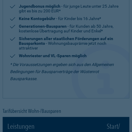
Jugendbonus möglich
- für junge Leute unter 25 Jahre
gibt es bis zu 200 EUR*
Keine Kontogebühr
- für Kinder bis 16 Jahre*
Generationen-Bausparen
- für Kunden ab 50 Jahre,
kostenlose Übertragung auf Kinder und Enkel*
Sicherungen aller staatlichen Förderungen auf ein
Bausparkonto
- Wohnungsbauprämie jetzt noch
attraktiver
Wohnriester und VL-Sparen möglich
* Die Voraussetzungen ergeben sich aus den Allgemeinen
Bedingungen für Bausparverträge der Wüstenrot
Bausparkasse.
Tarifübersicht Wohn-/Bausparen
Leistungen
Start/