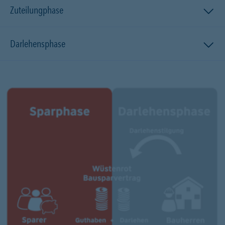
Zuteilungphase
Darlehensphase