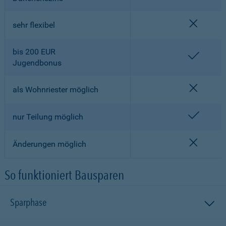
nicht en
sehr flexibel
bis 200 EUR
enthalt
Jugendbonus
nicht en
als Wohnriester möglich
enthalt
nur Teilung möglich
nicht en
Änderungen möglich
So funktioniert Bausparen
Sparphase