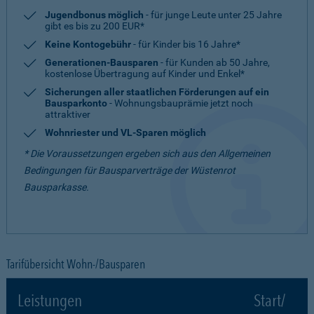
Jugendbonus möglich
- für junge Leute unter 25 Jahre
gibt es bis zu 200 EUR*
Keine Kontogebühr
- für Kinder bis 16 Jahre*
Generationen-Bausparen
- für Kunden ab 50 Jahre,
kostenlose Übertragung auf Kinder und Enkel*
Sicherungen aller staatlichen Förderungen auf ein
Bausparkonto
- Wohnungsbauprämie jetzt noch
attraktiver
Wohnriester und VL-Sparen möglich
* Die Voraussetzungen ergeben sich aus den Allgemeinen
Bedingungen für Bausparverträge der Wüstenrot
Bausparkasse.
Tarifübersicht Wohn-/Bausparen
Leistungen
Start/