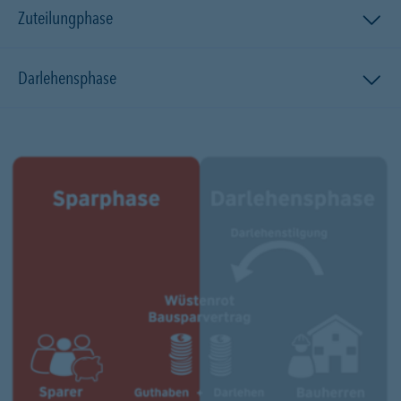
Zuteilungphase
Darlehensphase