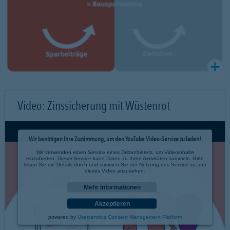
Video: Zinssicherung mit Wüstenrot
Wir benötigen Ihre Zustimmung, um den YouTube Video-Service zu laden!
Wir verwenden einen Service eines Drittanbieters, um Videoinhalte
einzubetten. Dieser Service kann Daten zu Ihren Aktivitäten sammeln. Bitte
lesen Sie die Details durch und stimmen Sie der Nutzung des Service zu, um
dieses Video anzusehen.
Mehr Informationen
Akzeptieren
powered by
Usercentrics Consent Management Platform