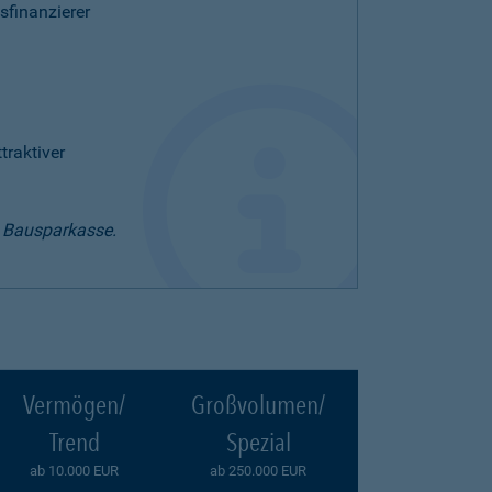
sfinanzierer
raktiver
t Bausparkasse.
Vermögen/
Großvolumen/
Trend
Spezial
ab 10.000 EUR
ab 250.000 EUR