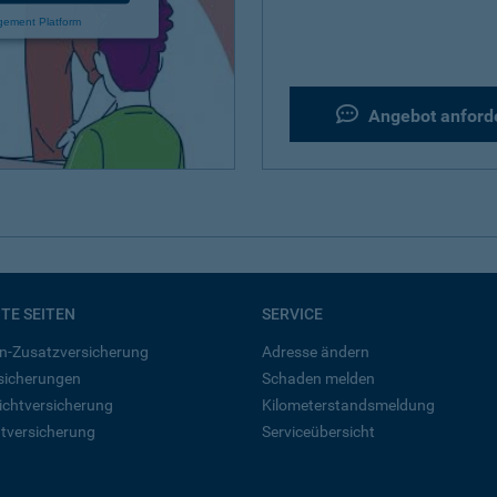
gement Platform
Angebot anford
BTE SEITEN
SERVICE
n-Zusatzversicherung
Adresse ändern
rsicherungen
Schaden melden
ichtversicherung
Kilometerstandsmeldung
tversicherung
Serviceübersicht