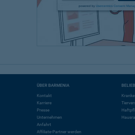
powered by
Usercentrics Consent Mana
ÜBER BARMENIA
BELIE
Kontakt
Kranke
Karriere
Tierve
Presse
Haftpfl
Unternehmen
Hausra
Anfahrt
Affiliate-Partner werden