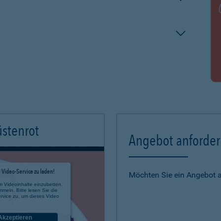
üstenrot
Angebot anforde
Video-Service zu laden!
Möchten Sie ein Angebot 
m Videoinhalte einzubetten.
mmeln. Bitte lesen Sie die
rvice zu, um dieses Video
Akzeptieren