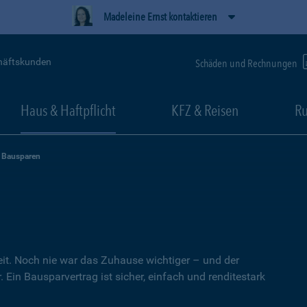
Madeleine Ernst kontaktieren
häftskunden
Schäden und Rechnungen
Haus & Haftpflicht
KFZ & Reisen
Ru
Bausparen
heit. Noch nie war das Zuhause wichtiger – und der
 Ein Bausparvertrag ist sicher, einfach und renditestark