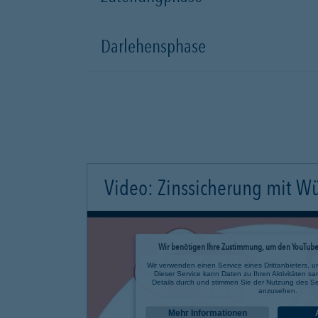
Darlehensphase
Video: Zinssicherung mit W
Wir benötigen Ihre Zustimmung, um den YouTube 
Wir verwenden einen Service eines Drittanbieters, u
Dieser Service kann Daten zu Ihren Aktivitäten sa
Details durch und stimmen Sie der Nutzung des Se
anzusehen.
Mehr Informationen