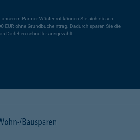
t unserem Partner Wüstenrot können Sie sich diesen
000 EUR ohne Grundbucheintrag. Dadurch sparen Sie die
s Darlehen schneller ausgezahlt.
t Wohn-/Bausparen