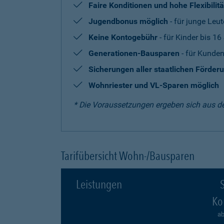
Faire Konditionen und hohe Flexibilitä
Jugendbonus möglich
- für junge Leut
Keine Kontogebühr
- für Kinder bis 16
Generationen-Bausparen
- für Kunden
Sicherungen aller staatlichen Förder
Wohnriester und VL-Sparen möglich
* Die Voraussetzungen ergeben sich aus d
Tarifübersicht Wohn-/Bausparen
Leistungen
S
Ko
ab