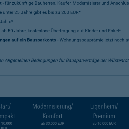
t
- für zukünftige Bauherren, Käufer, Modernisierer und Anschlus
e unter 25 Jahre gibt es bis zu 200 EUR*
 Jahre*
 ab 50 Jahre, kostenlose Übertragung auf Kinder und Enkel*
ungen auf ein Bausparkonto
- Wohnungsbauprämie jetzt noch att
en Allgemeinen Bedingungen für Bausparverträge der Wüstenro
tart/
Modernisierung/
Eigenheim/
mpakt
Komfort
Premium
 10.000
ab 30.000 EUR
ab 10.000 EUR
EUR