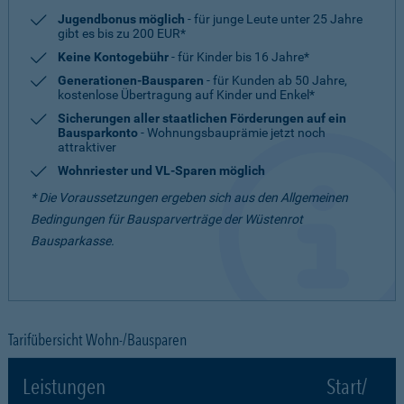
Jugendbonus möglich
- für junge Leute unter 25 Jahre
gibt es bis zu 200 EUR*
Keine Kontogebühr
- für Kinder bis 16 Jahre*
Generationen-Bausparen
- für Kunden ab 50 Jahre,
kostenlose Übertragung auf Kinder und Enkel*
Sicherungen aller staatlichen Förderungen auf ein
Bausparkonto
- Wohnungsbauprämie jetzt noch
attraktiver
Wohnriester und VL-Sparen möglich
* Die Voraussetzungen ergeben sich aus den Allgemeinen
Bedingungen für Bausparverträge der Wüstenrot
Bausparkasse.
Tarifübersicht Wohn-/Bausparen
Leistungen
Start/