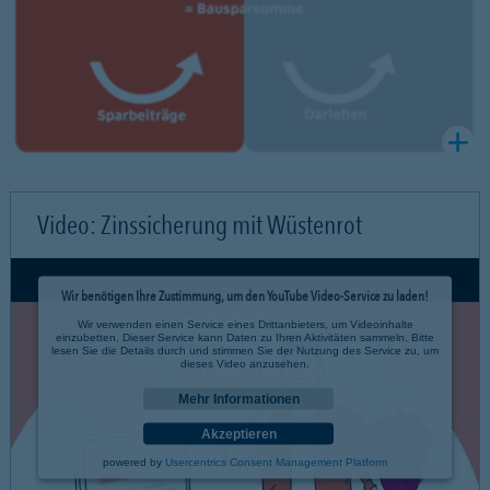
Video: Zinssicherung mit Wüstenrot
Wir benötigen Ihre Zustimmung, um den YouTube Video-Service zu laden!
Wir verwenden einen Service eines Drittanbieters, um Videoinhalte
einzubetten. Dieser Service kann Daten zu Ihren Aktivitäten sammeln. Bitte
lesen Sie die Details durch und stimmen Sie der Nutzung des Service zu, um
dieses Video anzusehen.
Mehr Informationen
Akzeptieren
powered by
Usercentrics Consent Management Platform