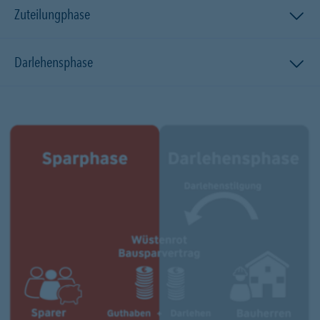
Zuteilungphase
Darlehensphase