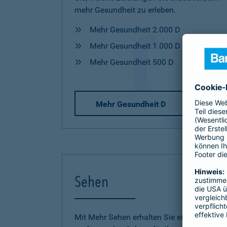
mehr Gesundheit zu erleben.
Mehr Gesundheit 2.000 D
Mehr Gesundheit 1.000 D
Mehr Gesundheit 500 D
Mehr Gesundheit D
Sehen
Mit Mehr Sehen erhalten Sie einen