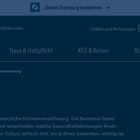
Michael Beyenburg kontaktieren
häftskunden
Schäden und Rechnungen
Haus & Haftpflicht
KFZ & Reisen
Ru
versicherung
setzliche Kranken­versicherung. Die Barmenia bietet
lbst entscheiden, welche Gesundheitsleistungen Ihnen
en Schutz einfach dort, wo er Ihnen besonders wichtig ist.