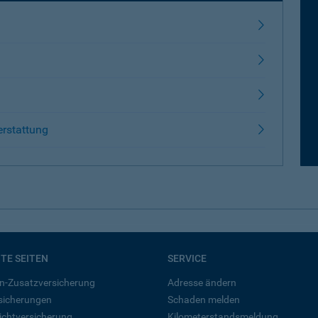
erstattung
BTE SEITEN
SERVICE
n-Zusatzversicherung
Adresse ändern
rsicherungen
Schaden melden
ichtversicherung
Kilometerstandsmeldung