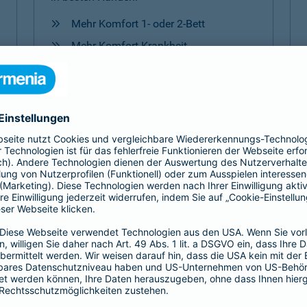
Mehr Komfort 1- oder 2-Bett
Mehr Komfort Krankheit
Mehr Komfort Unfall
Mehr Komfort
Versicherungen für Kinder
Jedes Kind ist einzigartig. Damit es