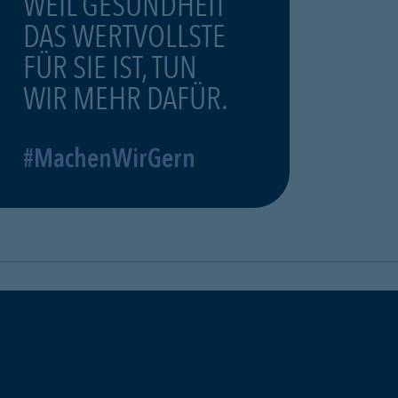
WEIL GESUNDHEIT
DAS WERTVOLLSTE
FÜR SIE IST, TUN
WIR MEHR DAFÜR.
#MachenWirGern