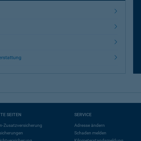
erstattung
BTE SEITEN
SERVICE
n-Zusatzversicherung
Adresse ändern
rsicherungen
Schaden melden
ichtversicherung
Kilometerstandsmeldung