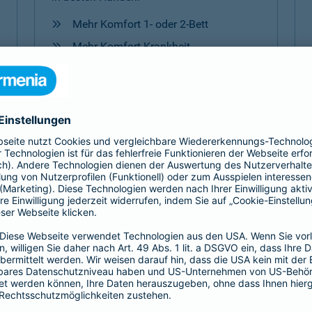
Mehr Komfort 1- oder 2-Bett
Mehr Komfort Krankheit
Mehr Komfort Unfall
Mehr Komfort
Versicherungen für Kinder
Jedes Kind ist einzigartig. Damit es