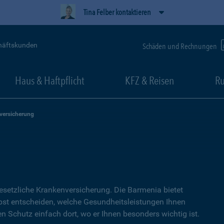
Tina Felber kontaktieren
häftskunden
Schäden und Rechnungen
Haus & Haftpflicht
KFZ & Reisen
Ru
versicherung
setzliche Kranken­versicherung. Die Barmenia bietet
lbst entscheiden, welche Gesundheitsleistungen Ihnen
en Schutz einfach dort, wo er Ihnen besonders wichtig ist.