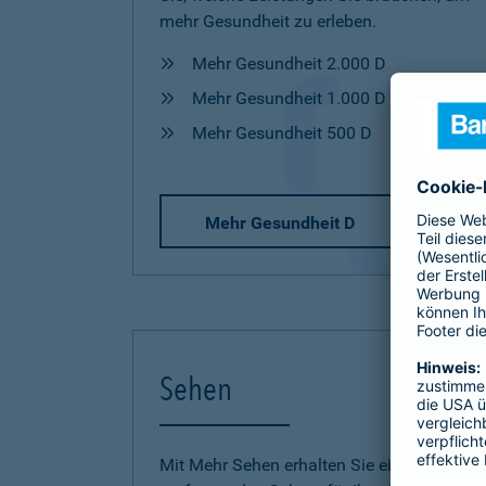
mehr Gesundheit zu erleben.
Mehr Gesundheit 2.000 D
Mehr Gesundheit 1.000 D
Mehr Gesundheit 500 D
Mehr Gesundheit D
Sehen
Mit Mehr Sehen erhalten Sie einen