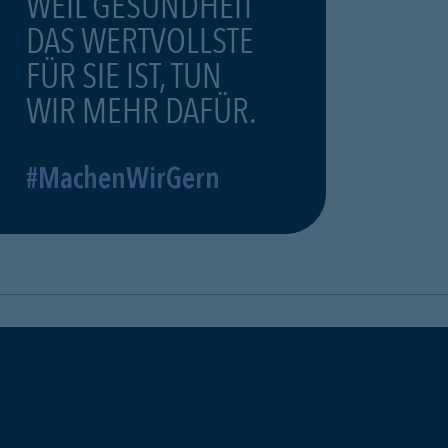
WEIL GESUNDHEIT
DAS WERTVOLLSTE
FÜR SIE IST, TUN
WIR MEHR DAFÜR.
#MachenWirGern