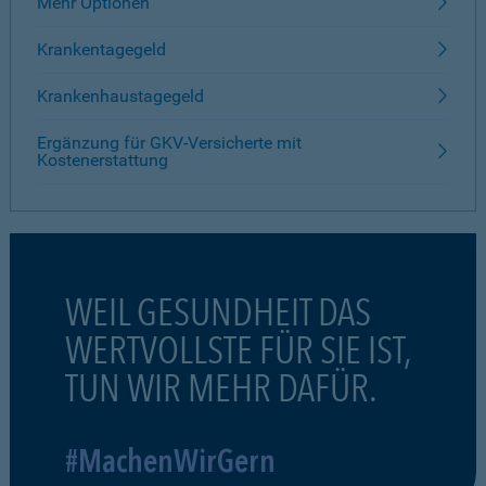
Mehr Optionen
Krankentagegeld
Krankenhaustagegeld
Ergänzung für GKV-Versicherte mit
Kostenerstattung
WEIL GESUNDHEIT DAS
WERTVOLLSTE FÜR SIE IST,
TUN WIR MEHR DAFÜR.
#MachenWirGern