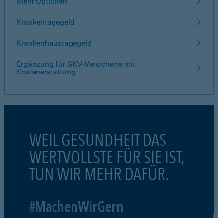
Mehr Optionen
Krankentagegeld
Krankenhaustagegeld
Ergänzung für GKV-Versicherte mit
Kostenerstattung
WEIL GESUNDHEIT DAS
WERTVOLLSTE FÜR SIE IST,
TUN WIR MEHR DAFÜR.
#MachenWirGern