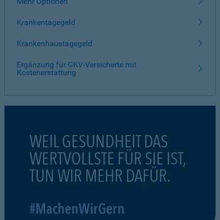
Mehr Optionen
Krankentagegeld
Krankenhaustagegeld
Ergänzung für GKV-Versicherte mit
Kostenerstattung
WEIL GESUNDHEIT DAS
WERTVOLLSTE FÜR SIE IST,
TUN WIR MEHR DAFÜR.
#MachenWirGern