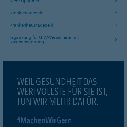
Mehr Optionen
Krankentagegeld
Krankenhaustagegeld
Ergänzung für GKV-Versicherte mit
Kostenerstattung
WEIL GESUNDHEIT DAS
WERTVOLLSTE FÜR SIE IST,
TUN WIR MEHR DAFÜR.
#MachenWirGern