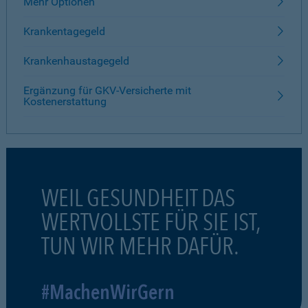
Mehr Optionen
Krankentagegeld
Krankenhaustagegeld
Ergänzung für GKV-Versicherte mit
Kostenerstattung
WEIL GESUNDHEIT DAS
WERTVOLLSTE FÜR SIE IST,
TUN WIR MEHR DAFÜR.
#MachenWirGern