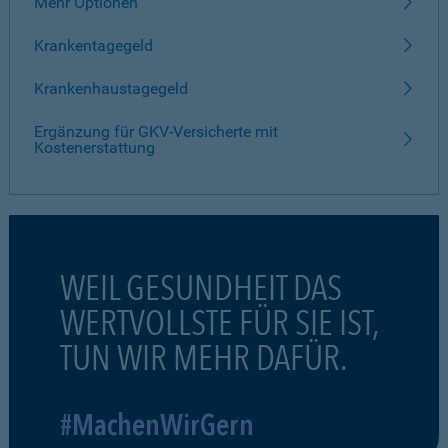
Mehr Optionen
Krankentagegeld
Krankenhaustagegeld
Ergänzung für GKV-Versicherte mit
Kostenerstattung
WEIL GESUNDHEIT DAS
WERTVOLLSTE FÜR SIE IST,
TUN WIR MEHR DAFÜR.
#MachenWirGern