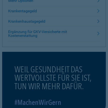
Mehr Optionen
Krankentagegeld
Krankenhaustagegeld
Ergänzung für GKV-Versicherte mit
Kostenerstattung
WEIL GESUNDHEIT DAS
WERTVOLLSTE FÜR SIE IST,
TUN WIR MEHR DAFÜR.
#MachenWirGern