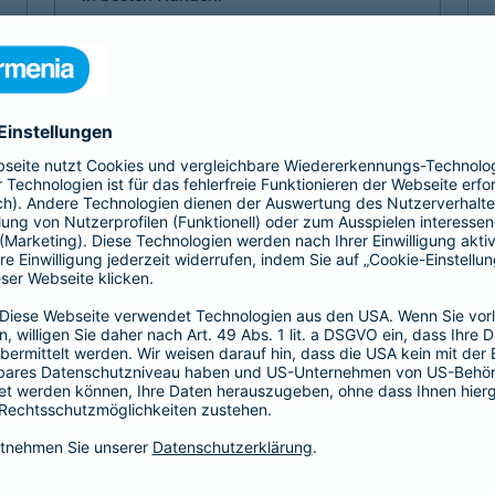
Mehr Komfort 1- oder 2-Bett
Mehr Komfort Krankheit
Mehr Komfort Unfall
Mehr Komfort
Versicherungen für Kinder
Jedes Kind ist einzigartig. Damit es