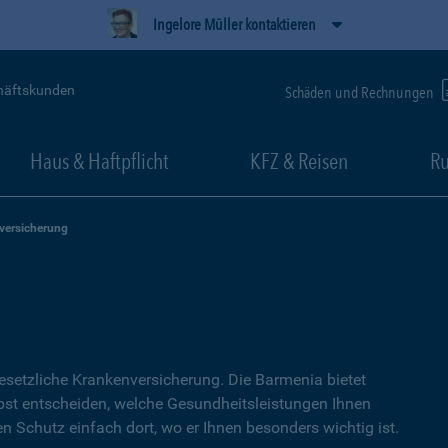
Ingelore Müller kontaktieren
häftskunden
Schäden und Rechnungen
Haus & Haftpflicht
KFZ & Reisen
Ru
versicherung
setzliche Kranken­versicherung. Die Barmenia bietet
lbst entscheiden, welche Gesundheitsleistungen Ihnen
en Schutz einfach dort, wo er Ihnen besonders wichtig ist.