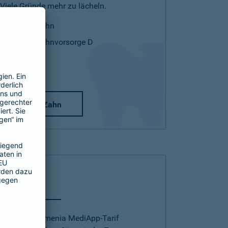
Viele Gründe mehr zu lächeln.
Mehr Zahn
Mehr Zahnvorsorge D
Mehr Zahn
Telearzt
Mit dem Barmenia MediApp-Tarif