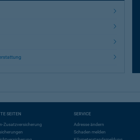
erstattung
BTE SEITEN
SERVICE
n-Zusatzversicherung
Adresse ändern
rsicherungen
Schaden melden
ichtversicherung
Kilometerstandsmeldung