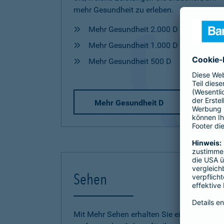
mehr Gesundheit zu erleben.
Mehr Gesundheit 2.000 D
Mehr Gesundheit 1.000 D
Mehr Gesundheit 500 D
Mehr Gesundheit D
Sehen
Mit Mehr Sehen erhalten Sie einen