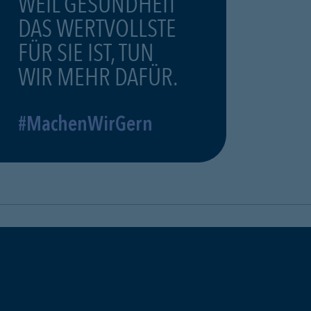
WEIL GESUNDHEIT
DAS WERTVOLLSTE
FÜR SIE IST, TUN
WIR MEHR DAFÜR.
#MachenWirGern