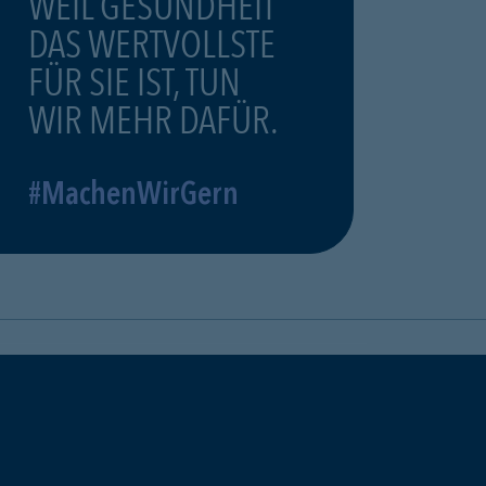
WEIL GESUNDHEIT
DAS WERTVOLLSTE
FÜR SIE IST, TUN
WIR MEHR DAFÜR.
#MachenWirGern