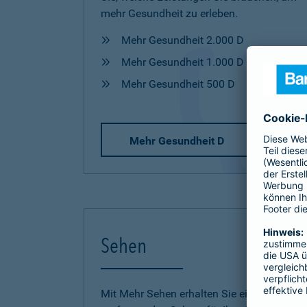
mehr Gesundheit zu erleben.
Mehr Gesundheit 2.000 D
Mehr Gesundheit 1.000 D
Mehr Gesundheit 500 D
Mehr Gesundheit D
Sehen
Mit Mehr Sehen erhalten Sie einen