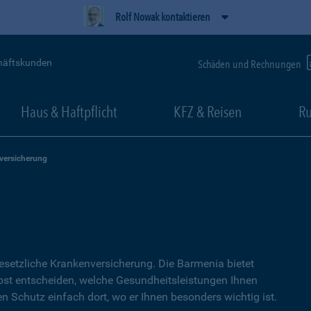
Rolf Nowak kontaktieren
häftskunden
Schäden und Rechnungen
Haus & Haftpflicht
KFZ & Reisen
Ru
versicherung
setzliche Kranken­versicherung. Die Barmenia bietet
lbst entscheiden, welche Gesundheitsleistungen Ihnen
en Schutz einfach dort, wo er Ihnen besonders wichtig ist.