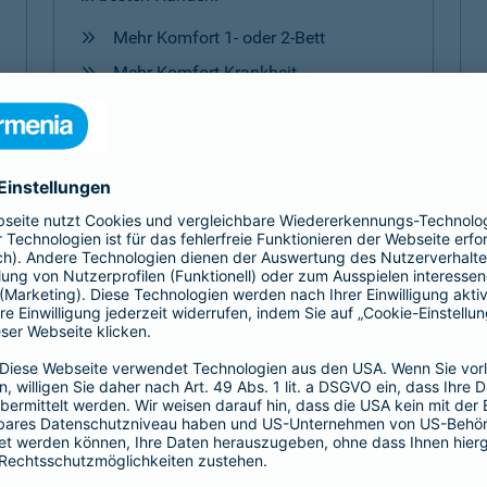
Mehr Komfort 1- oder 2-Bett
Mehr Komfort Krankheit
Mehr Komfort Unfall
Mehr Komfort
Versicherungen für Kinder
Jedes Kind ist einzigartig. Damit es