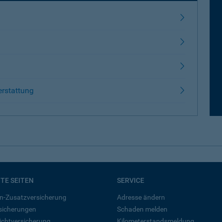
erstattung
BTE SEITEN
SERVICE
n-Zusatzversicherung
Adresse ändern
rsicherungen
Schaden melden
ichtversicherung
Kilometerstandsmeldung