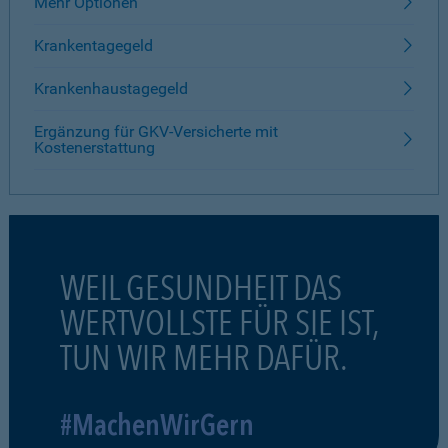
Mehr Optionen
Krankentagegeld
Krankenhaustagegeld
Ergänzung für GKV-Versicherte mit
Kostenerstattung
WEIL GESUNDHEIT DAS
WERTVOLLSTE FÜR SIE IST,
TUN WIR MEHR DAFÜR.
#MachenWirGern