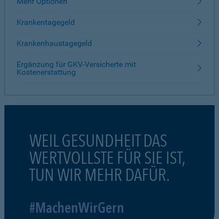
Mehr Optionen
Krankentagegeld
Krankenhaustagegeld
Ergänzung für GKV-Versicherte mit
Kostenerstattung
WEIL GESUNDHEIT DAS
WERTVOLLSTE FÜR SIE IST,
TUN WIR MEHR DAFÜR.
#MachenWirGern