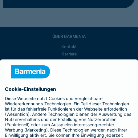
ÜBER BARMENIA
Kontakt
Karriere
Presse
Unternehmen
Anfahrt
Affiliate-Partner werden
Barmenia ist Teil der BarmeniaGothaer
BELIEBTE SEITEN
Kranken-Zusatzversicherung
Tierversicherungen
Haftpflichtversicherung
Hausratversicherung