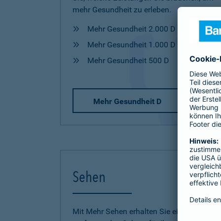
mehr Gesundheit zu erleben.
Mehr Gesundheit 2.000 D
Mehr Gesundheit 1.000 D
Mehr Gesundheit 500 D
Mehr Gesundheit D
Sehen
Mit Mehr Sehen erhalten Sie einen