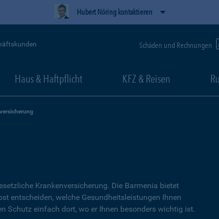
Hubert Nöring kontaktieren
häftskunden
Schäden und Rechnungen
Haus & Haftpflicht
KFZ & Reisen
Ru
versicherung
setzliche Kranken­versicherung. Die Barmenia bietet
lbst entscheiden, welche Gesundheitsleistungen Ihnen
en Schutz einfach dort, wo er Ihnen besonders wichtig ist.