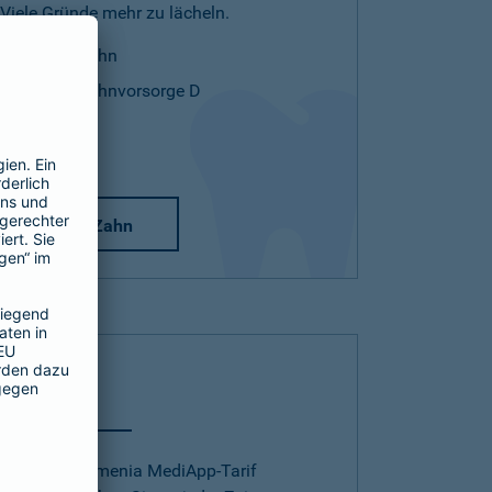
Viele Gründe mehr zu lächeln.
Mehr Zahn
Mehr Zahnvorsorge D
Mehr Zahn
Telearzt
Mit dem Barmenia MediApp-Tarif