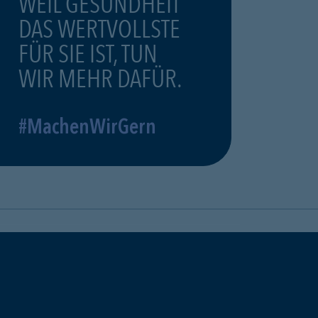
WEIL GESUNDHEIT
DAS WERTVOLLSTE
FÜR SIE IST, TUN
WIR MEHR DAFÜR.
#MachenWirGern