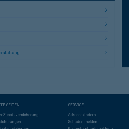
erstattung
BTE SEITEN
SERVICE
n-Zusatzversicherung
Adresse ändern
rsicherungen
Schaden melden
ichtversicherung
Kilometerstandsmeldung