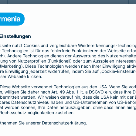
Mehr Komfort 1- oder 2-Bett
Mehr Komfort Krankheit
Mehr Komfort Unfall
Mehr Komfort
Versicherungen für Kinder
Jedes Kind ist einzigartig. Damit es