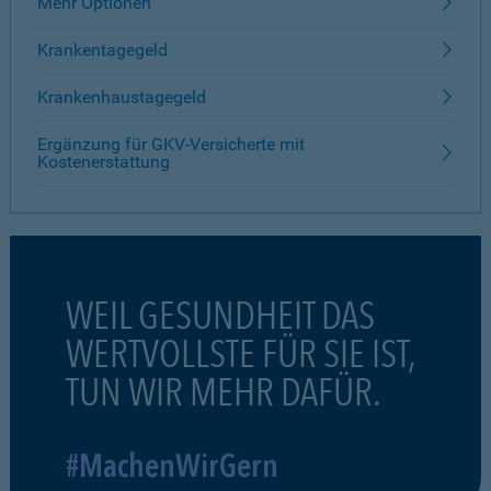
Mehr Optionen
Krankentagegeld
Krankenhaustagegeld
Ergänzung für GKV-Versicherte mit
Kostenerstattung
WEIL GESUNDHEIT DAS
WERTVOLLSTE FÜR SIE IST,
TUN WIR MEHR DAFÜR.
#MachenWirGern