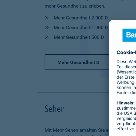
mehr Gesundheit zu erleben.
Mehr Gesundheit 2.000 D
Mehr Gesundheit 1.000 D
Mehr Gesundheit 500 D
Mehr Gesundheit D
Sehen
Mit Mehr Sehen erhalten Sie einen