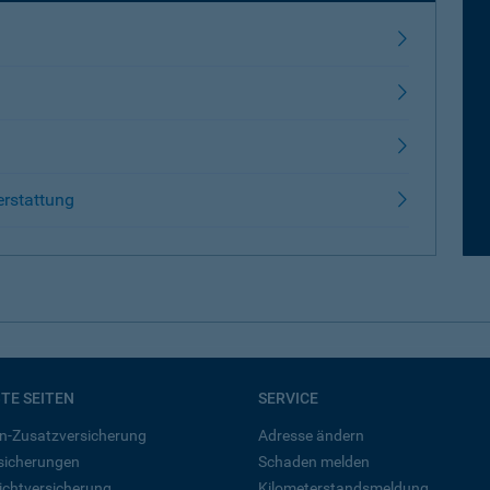
erstattung
BTE SEITEN
SERVICE
n-Zusatzversicherung
Adresse ändern
rsicherungen
Schaden melden
ichtversicherung
Kilometerstandsmeldung