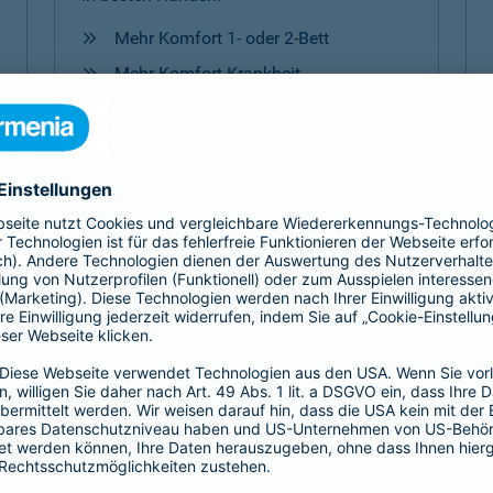
Mehr Komfort 1- oder 2-Bett
Mehr Komfort Krankheit
Mehr Komfort Unfall
Mehr Komfort
Versicherungen für Kinder
Jedes Kind ist einzigartig. Damit es