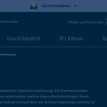
Sad oHG kontaktieren
häftskunden
Schäden und Rechnungen
Haus & Haftpflicht
KFZ & Reisen
Ru
versicherung
setzliche Kranken­versicherung. Die Barmenia bietet
lbst entscheiden, welche Gesundheitsleistungen Ihnen
en Schutz einfach dort, wo er Ihnen besonders wichtig ist.