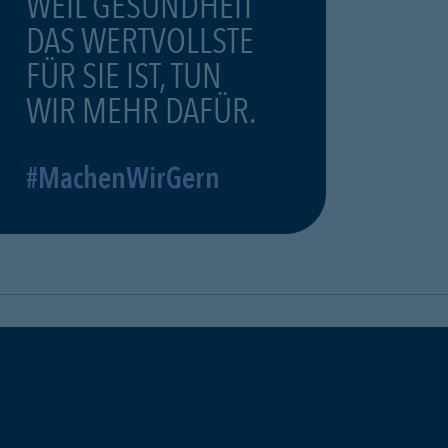
WEIL GESUNDHEIT
DAS WERTVOLLSTE
FÜR SIE IST, TUN
WIR MEHR DAFÜR.
#MachenWirGern