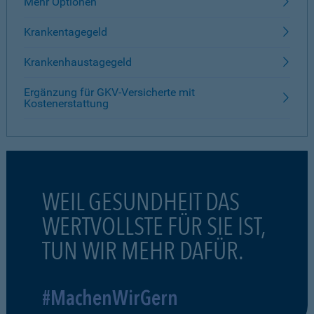
Mehr Optionen
Krankentagegeld
Krankenhaustagegeld
Ergänzung für GKV-Versicherte mit
Kostenerstattung
WEIL GESUNDHEIT DAS
WERTVOLLSTE FÜR SIE IST,
TUN WIR MEHR DAFÜR.
#MachenWirGern