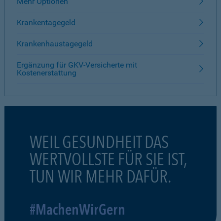
Mehr Optionen
Krankentagegeld
Krankenhaustagegeld
Ergänzung für GKV-Versicherte mit
Kostenerstattung
WEIL GESUNDHEIT DAS
WERTVOLLSTE FÜR SIE IST,
TUN WIR MEHR DAFÜR.
#MachenWirGern