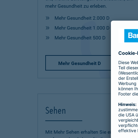
mehr Gesundheit zu erleben.
Mehr Gesundheit 2.000 D
Mehr Gesundheit 1.000 D
Mehr Gesundheit 500 D
Mehr Gesundheit D
Sehen
Mit Mehr Sehen erhalten Sie einen