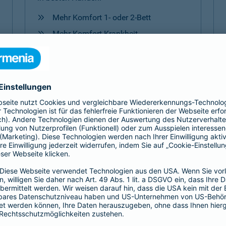
Mehr Komfort 1- oder 2-Bett
Mehr Komfort Krankheit
Mehr Komfort Unfall
Mehr Komfort
Versicherungen für Kinder
Jedes Kind ist einzigartig. Damit es