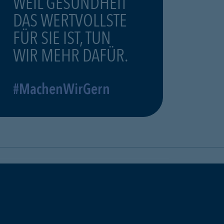
WEIL GESUNDHEIT
DAS WERTVOLLSTE
FÜR SIE IST, TUN
WIR MEHR DAFÜR.
#MachenWirGern