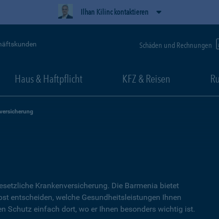
Ilhan Kilinc kontaktieren
häftskunden
Schäden und Rechnungen
Haus & Haftpflicht
KFZ & Reisen
Ru
versicherung
setzliche Kranken­versicherung. Die Barmenia bietet
lbst entscheiden, welche Gesundheitsleistungen Ihnen
en Schutz einfach dort, wo er Ihnen besonders wichtig ist.