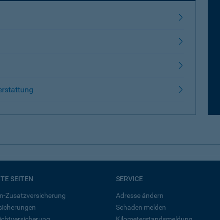
erstattung
BTE SEITEN
SERVICE
n-Zusatzversicherung
Adresse ändern
rsicherungen
Schaden melden
ichtversicherung
Kilometerstandsmeldung