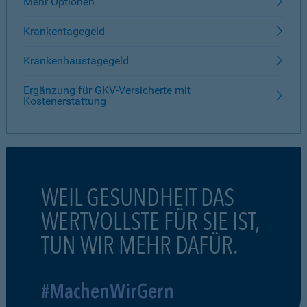
Mehr Optionen
Krankentagegeld
Krankenhaustagegeld
Ergänzung für GKV-Versicherte mit
Kostenerstattung
WEIL GESUNDHEIT DAS
WERTVOLLSTE FÜR SIE IST,
TUN WIR MEHR DAFÜR.
#MachenWirGern