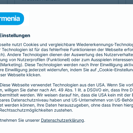
Mehr Komfort 1- oder 2-Bett
Mehr Komfort Krankheit
Mehr Komfort Unfall
Mehr Komfort
Versicherungen für Kinder
Jedes Kind ist einzigartig. Damit es