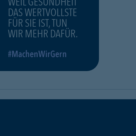
WEIL GESUNDHEIT
DAS WERTVOLLSTE
FÜR SIE IST, TUN
WIR MEHR DAFÜR.
#MachenWirGern