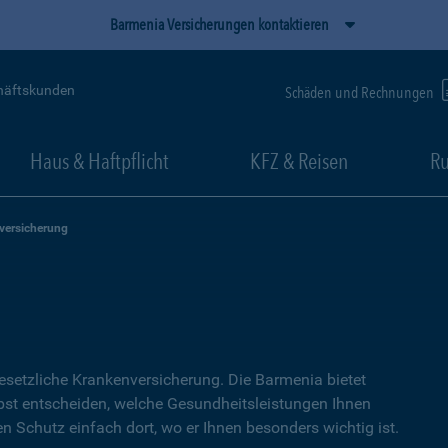
Barmenia Versicherungen kontaktieren
häftskunden
Schäden und Rechnungen
Haus & Haftpflicht
KFZ & Reisen
Ru
versicherung
setzliche Kranken­versicherung. Die Barmenia bietet
lbst entscheiden, welche Gesundheitsleistungen Ihnen
en Schutz einfach dort, wo er Ihnen besonders wichtig ist.