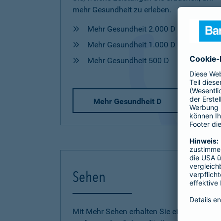
mehr Gesundheit zu erleben.
Mehr Gesundheit 2.000 D
Mehr Gesundheit 1.000 D
Mehr Gesundheit 500 D
Mehr Gesundheit D
Sehen
Mit Mehr Sehen erhalten Sie einen