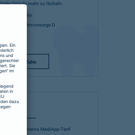
Viele Gründe mehr zu lächeln.
Mehr Zahn
Mehr Zahnvorsorge D
Mehr Zahn
Telearzt
Mit dem Barmenia MediApp-Tarif