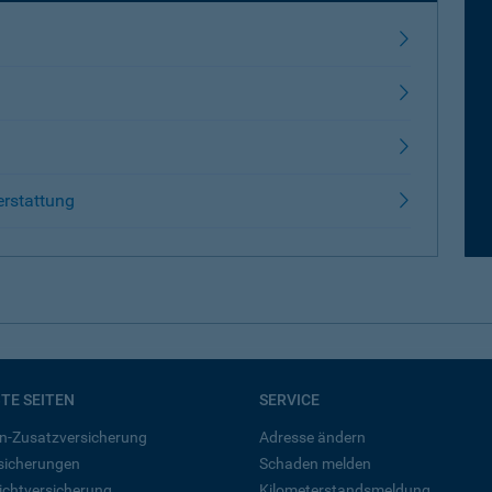
erstattung
BTE SEITEN
SERVICE
n-Zusatzversicherung
Adresse ändern
rsicherungen
Schaden melden
ichtversicherung
Kilometerstandsmeldung