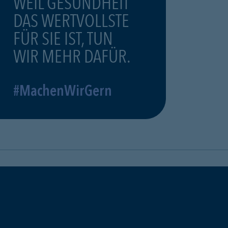
WEIL GESUNDHEIT
DAS WERTVOLLSTE
FÜR SIE IST, TUN
WIR MEHR DAFÜR.
#MachenWirGern