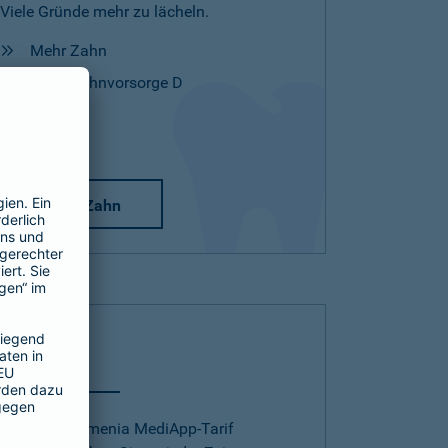
Viele Gründe mehr zu lächeln.
Mehr Zahn
Mehr Zahnvorsorge D
Mehr Zahn
Telearzt
Mit dem Barmenia MediApp-Tarif