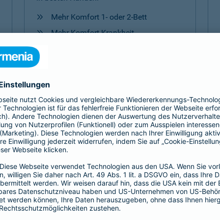
Mehr Komfort 1- oder 2-Bett
Mehr Komfort Krankheit
Mehr Komfort Unfall
Mehr Komfort
Versicherungen für Kinder
Jedes Kind ist einzigartig. Damit es