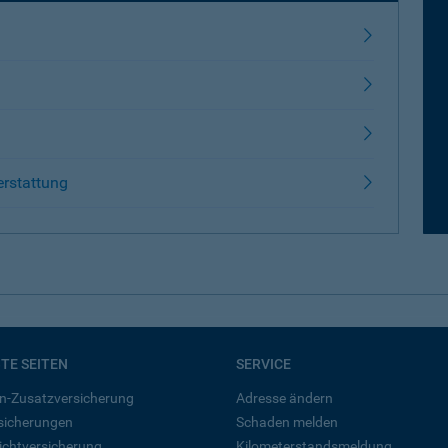
erstattung
BTE SEITEN
SERVICE
n-Zusatzversicherung
Adresse ändern
rsicherungen
Schaden melden
ichtversicherung
Kilometerstandsmeldung