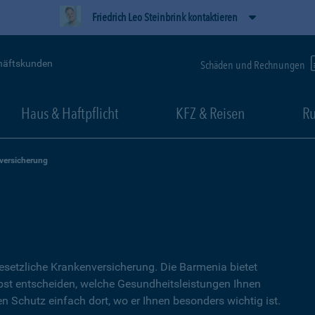
Friedrich Leo Steinbrink kontaktieren
häftskunden
Schäden und Rechnungen
Haus & Haftpflicht
KFZ & Reisen
Ru
versicherung
setzliche Kranken­versicherung. Die Barmenia bietet
lbst entscheiden, welche Gesundheitsleistungen Ihnen
en Schutz einfach dort, wo er Ihnen besonders wichtig ist.