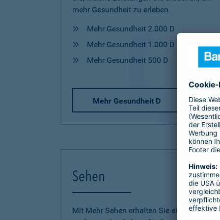
mehr Gesundheit zu erleben.
Mehr Gesundheit 2.000 D
Mehr Gesundheit 1.000 D
Mehr Gesundheit 500 D
Mehr Gesundheit D
Sehen
Mit Mehr Sehen erhalten Sie einen