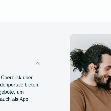
 Überblick über
denportale bieten
ngebote, um
 auch als App