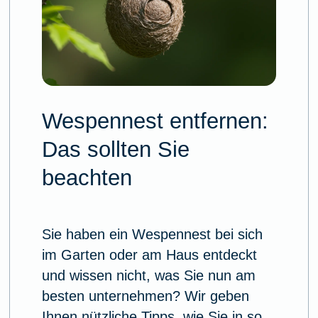
Wespennest entfernen:
Das sollten Sie
beachten
Sie haben ein Wespennest bei sich
im Garten oder am Haus entdeckt
und wissen nicht, was Sie nun am
besten unternehmen? Wir geben
Ihnen nützliche Tipps, wie Sie in so