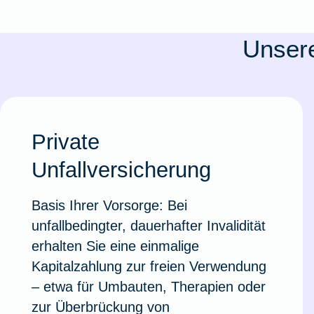
Ausstellungsversicherung
Unsere
Valorenversicherung
Oldtimersammlungsversicherung
Private
Zur Produktübersicht
Unfallversicherung
Basis Ihrer Vorsorge: Bei
unfallbedingter, dauerhafter Invalidität
erhalten Sie eine einmalige
Kapitalzahlung zur freien Verwendung
– etwa für Umbauten, Therapien oder
zur Überbrückung von