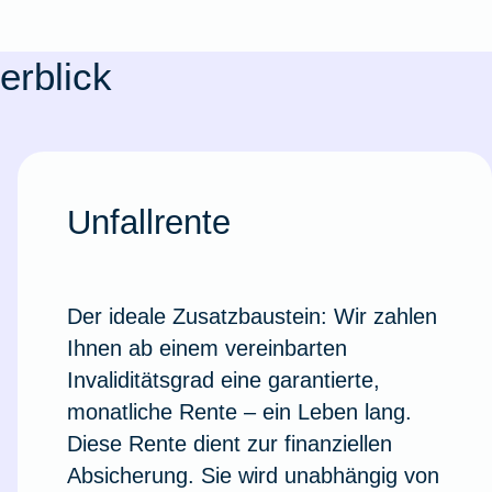
erblick
Unfallrente
Der ideale Zusatzbaustein: Wir zahlen
Ihnen ab einem vereinbarten
Weil du wichtig bist
Invaliditätsgrad eine garantierte,
monatliche Rente – ein Leben lang.
Diese Rente dient zur finanziellen
Absicherung. Sie wird unabhängig von