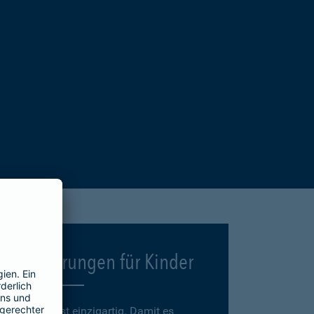
Versicherungen für Kinder
Jedes Kind ist einzigartig. Damit es