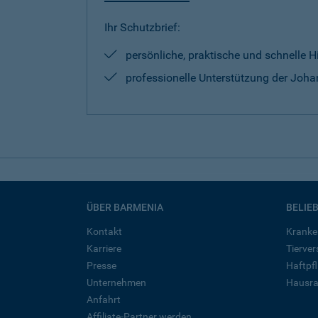
Ihr Schutzbrief:
persönliche, praktische und schnelle H
professionelle Unterstützung der Johan
ÜBER BARMENIA
BELIE
Kontakt
Kranke
Karriere
Tierve
Presse
Haftpfl
Unternehmen
Hausra
Anfahrt
Affiliate-Partner werden