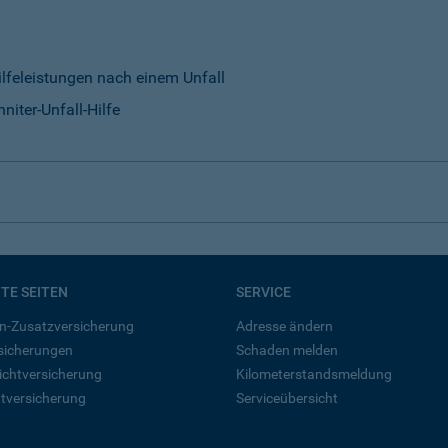
ilfeleistungen nach einem Unfall
niter-Unfall-Hilfe
BTE SEITEN
SERVICE
n-Zusatzversicherung
Adresse ändern
rsicherungen
Schaden melden
ichtversicherung
Kilometerstandsmeldung
tversicherung
Serviceübersicht