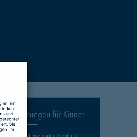
Versicherungen für Kinder
Jedes Kind ist einzigartig. Damit es