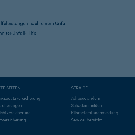
ilfeleistungen nach einem Unfall
niter-Unfall-Hilfe
BTE SEITEN
SERVICE
n-Zusatzversicherung
Adresse ändern
rsicherungen
Schaden melden
ichtversicherung
Kilometerstandsmeldung
tversicherung
Serviceübersicht