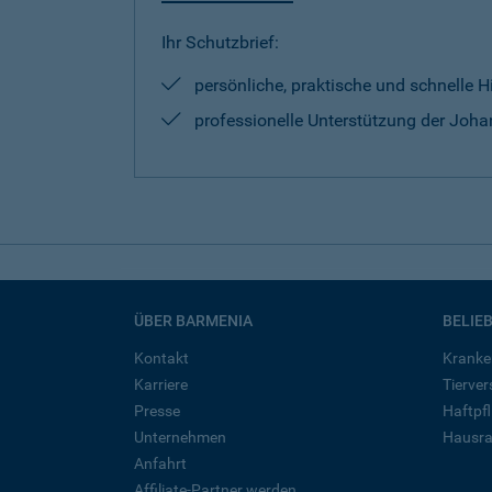
Ihr Schutzbrief:
persönliche, praktische und schnelle H
professionelle Unterstützung der Johan
ÜBER BARMENIA
BELIE
Kontakt
Kranke
Karriere
Tierve
Presse
Haftpfl
Unternehmen
Hausra
Anfahrt
Affiliate-Partner werden