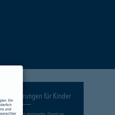
Versicherungen für Kinder
Jedes Kind ist einzigartig. Damit es