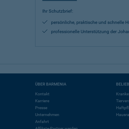
Ihr Schutzbrief:
persönliche, praktische und schnelle H
professionelle Unterstützung der Johan
ÜBER BARMENIA
BELIE
Kontakt
Kranke
Karriere
Tierve
Presse
Haftpfl
Unternehmen
Hausra
Anfahrt
Affiliate-Partner werden