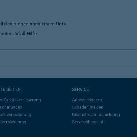
ilfeleistungen nach einem Unfall
niter-Unfall-Hilfe
BTE SEITEN
SERVICE
n-Zusatzversicherung
Adresse ändern
rsicherungen
Schaden melden
ichtversicherung
Kilometerstandsmeldung
tversicherung
Serviceübersicht