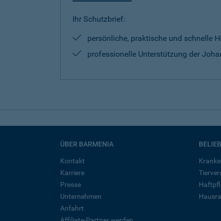
Ihr Schutzbrief:
persönliche, praktische und schnelle H
professionelle Unterstützung der Johan
ÜBER BARMENIA
BELIE
Kontakt
Kranke
Karriere
Tierve
Presse
Haftpfl
Unternehmen
Hausra
Anfahrt
Affiliate-Partner werden