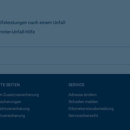
ilfeleistungen nach einem Unfall
niter-Unfall-Hilfe
BTE SEITEN
SERVICE
n-Zusatzversicherung
Adresse ändern
rsicherungen
Schaden melden
ichtversicherung
Kilometerstandsmeldung
tversicherung
Serviceübersicht