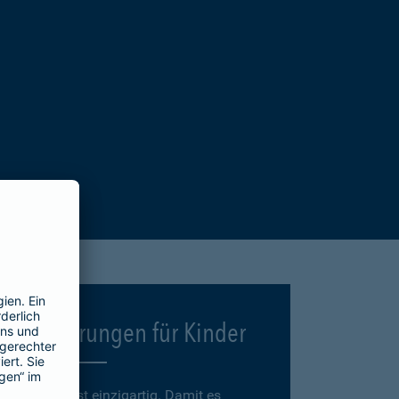
Versicherungen für Kinder
Jedes Kind ist einzigartig. Damit es