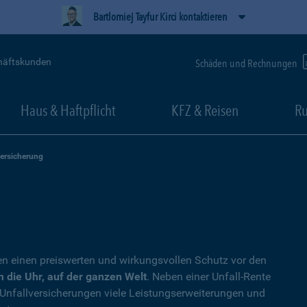
Bartlomiej Tayfur Kirci kontaktieren
häftskunden
Schäden und Rechnungen
Haus & Haftpflicht
KFZ & Reisen
Ru
versicherung
en einen preiswerten und wirkungsvollen Schutz vor den
 die Uhr, auf der ganzen Welt
. Neben einer Unfall-Rente
 Unfallversicherungen viele Leistungserweiterungen und