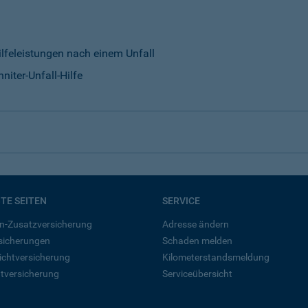
ilfeleistungen nach einem Unfall
niter-Unfall-Hilfe
BTE SEITEN
SERVICE
n-Zusatzversicherung
Adresse ändern
rsicherungen
Schaden melden
ichtversicherung
Kilometerstandsmeldung
tversicherung
Serviceübersicht