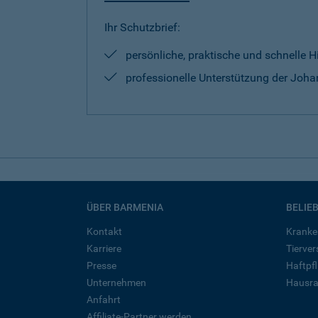
Ihr Schutzbrief:
persönliche, praktische und schnelle H
professionelle Unterstützung der Johan
ÜBER BARMENIA
BELIE
Kontakt
Kranke
Karriere
Tierve
Presse
Haftpfl
Unternehmen
Hausra
Anfahrt
Affiliate-Partner werden