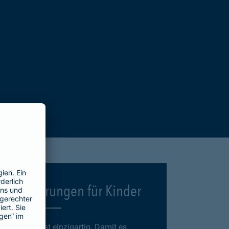
Versicherungen für Kinder
Jedes Kind ist einzigartig. Damit es