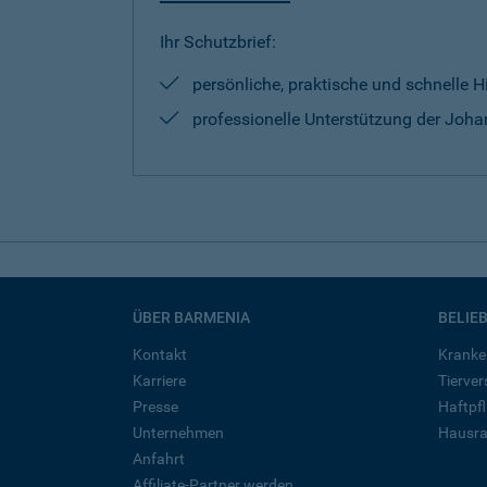
Ihr Schutzbrief:
persönliche, praktische und schnelle H
professionelle Unterstützung der Johan
ÜBER BARMENIA
BELIE
Kontakt
Kranke
Karriere
Tierve
Presse
Haftpfl
Unternehmen
Hausra
Anfahrt
Affiliate-Partner werden