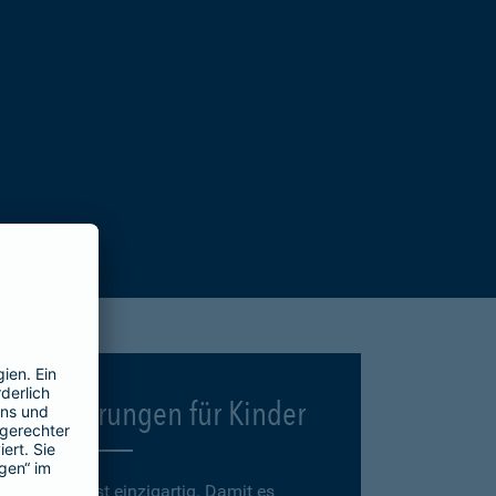
Versicherungen für Kinder
Jedes Kind ist einzigartig. Damit es