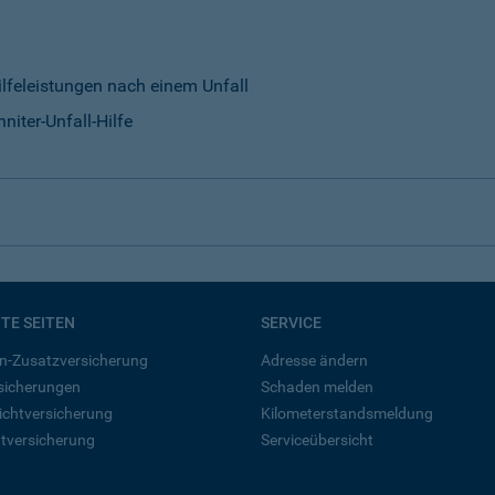
ilfeleistungen nach einem Unfall
niter-Unfall-Hilfe
BTE SEITEN
SERVICE
n-Zusatzversicherung
Adresse ändern
rsicherungen
Schaden melden
ichtversicherung
Kilometerstandsmeldung
tversicherung
Serviceübersicht