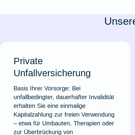
Ausstellungsversicherung
Unsere
Valorenversicherung
Oldtimersammlungsversicherung
Private
Zur Produktübersicht
Unfallversicherung
Basis Ihrer Vorsorge: Bei
unfallbedingter, dauerhafter Invalidität
erhalten Sie eine einmalige
Kapitalzahlung zur freien Verwendung
– etwa für Umbauten, Therapien oder
zur Überbrückung von