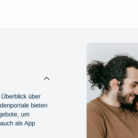
 Überblick über
denportale bieten
ngebote, um
 auch als App