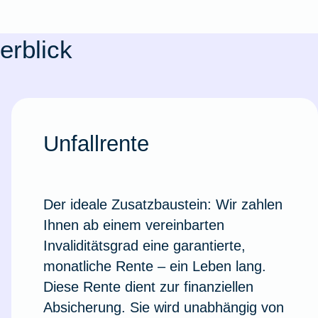
erblick
Unfallrente
Der ideale Zusatzbaustein: Wir zahlen
Ihnen ab einem vereinbarten
Weil du wichtig bist
Invaliditätsgrad eine garantierte,
monatliche Rente – ein Leben lang.
Diese Rente dient zur finanziellen
Absicherung. Sie wird unabhängig von