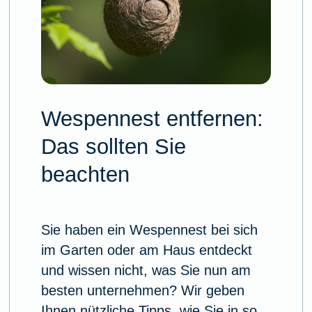
Wespennest entfernen:
Das sollten Sie
beachten
Sie haben ein Wespennest bei sich
im Garten oder am Haus entdeckt
und wissen nicht, was Sie nun am
besten unternehmen? Wir geben
Ihnen nützliche Tipps, wie Sie in so