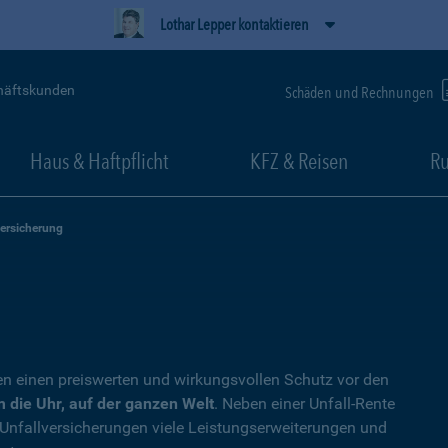
Lothar Lepper kontaktieren
häftskunden
Schäden und Rechnungen
Haus & Haftpflicht
KFZ & Reisen
Ru
versicherung
en einen preiswerten und wirkungsvollen Schutz vor den
 die Uhr, auf der ganzen Welt
. Neben einer Unfall-Rente
 Unfallversicherungen viele Leistungserweiterungen und