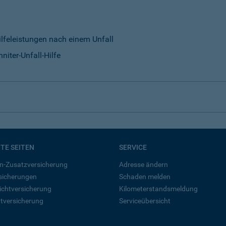
ilfeleistungen nach einem Unfall
niter-Unfall-Hilfe
BTE SEITEN
SERVICE
n-Zusatzversicherung
Adresse ändern
rsicherungen
Schaden melden
ichtversicherung
Kilometerstandsmeldung
tversicherung
Serviceübersicht