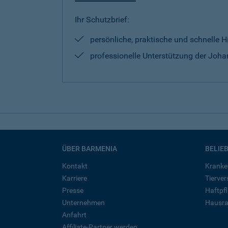
Ihr Schutzbrief:
persönliche, praktische und schnelle H
professionelle Unterstützung der Johan
ÜBER BARMENIA
BELIE
Kontakt
Kranke
Karriere
Tierve
Presse
Haftpfl
Unternehmen
Hausra
Anfahrt
Affiliate-Partner werden