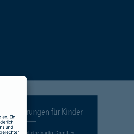
Versicherungen für Kinder
Jedes Kind ist einzigartig. Damit es