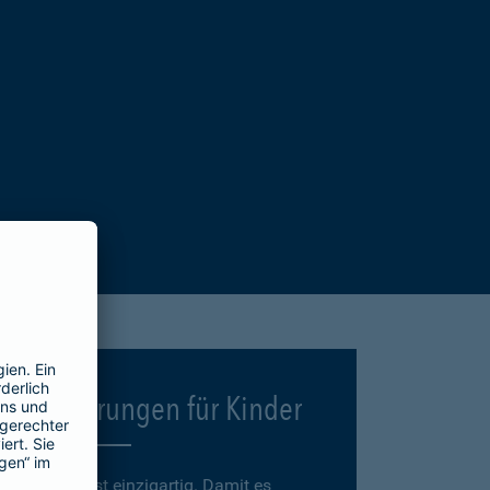
Versicherungen für Kinder
Jedes Kind ist einzigartig. Damit es