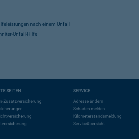
ilfeleistungen nach einem Unfall
niter-Unfall-Hilfe
BTE SEITEN
SERVICE
n-Zusatzversicherung
Adresse ändern
rsicherungen
Schaden melden
ichtversicherung
Kilometerstandsmeldung
tversicherung
Serviceübersicht