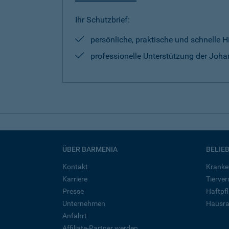
Ihr Schutzbrief:
persönliche, praktische und schnelle H
professionelle Unterstützung der Johan
ÜBER BARMENIA
BELIE
Kontakt
Kranke
Karriere
Tierve
Presse
Haftpfl
Unternehmen
Hausra
Anfahrt
Affiliate-Partner werden