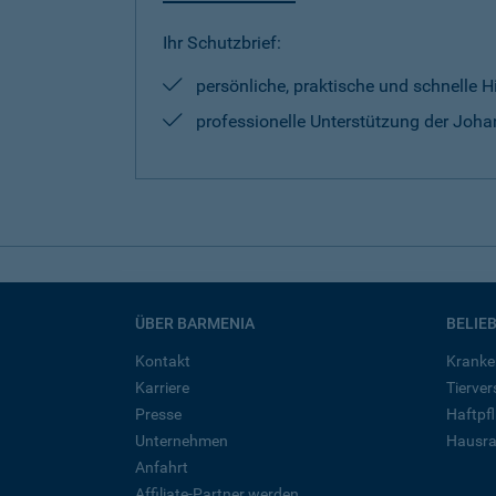
Ihr Schutzbrief:
persönliche, praktische und schnelle H
professionelle Unterstützung der Johan
ÜBER BARMENIA
BELIE
Kontakt
Kranke
Karriere
Tierve
Presse
Haftpfl
Unternehmen
Hausra
Anfahrt
Affiliate-Partner werden