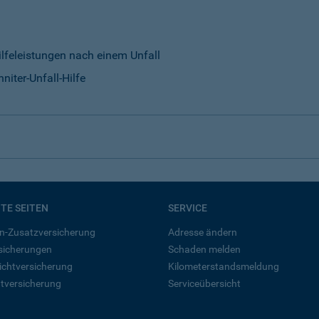
ilfeleistungen nach einem Unfall
niter-Unfall-Hilfe
BTE SEITEN
SERVICE
n-Zusatzversicherung
Adresse ändern
rsicherungen
Schaden melden
ichtversicherung
Kilometerstandsmeldung
tversicherung
Serviceübersicht