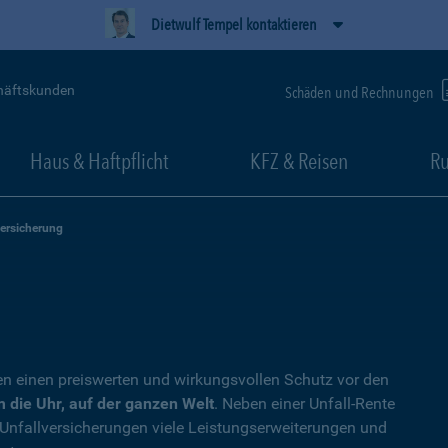
Dietwulf Tempel kontaktieren
häftskunden
Schäden und Rechnungen
Haus & Haftpflicht
KFZ & Reisen
Ru
versicherung
en einen preiswerten und wirkungsvollen Schutz vor den
 die Uhr, auf der ganzen Welt
. Neben einer Unfall-Rente
 Unfallversicherungen viele Leistungserweiterungen und