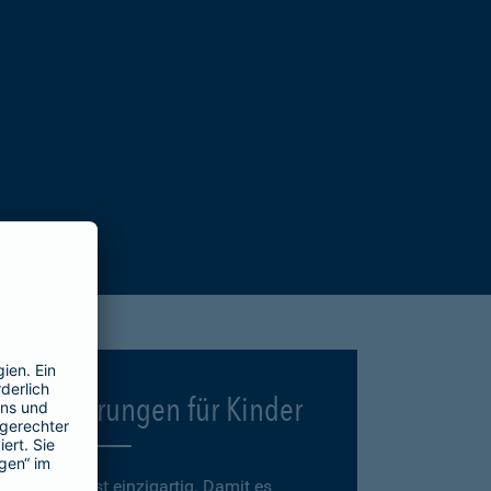
Versicherungen für Kinder
Jedes Kind ist einzigartig. Damit es