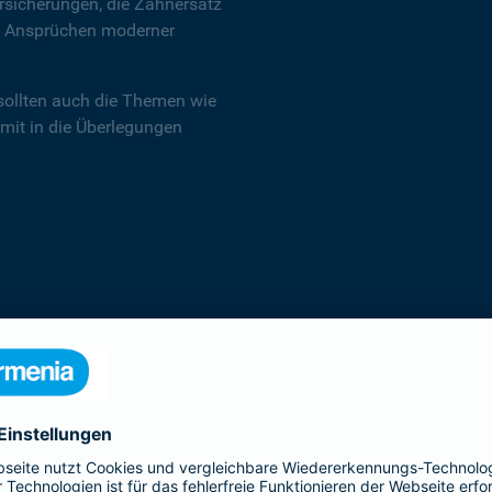
sicherungen, die Zahnersatz
en Ansprüchen moderner
sollten auch die Themen wie
 mit in die Überlegungen