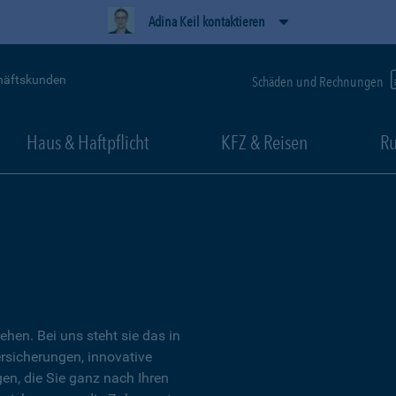
Adina Keil kontaktieren
häftskunden
Schäden und Rechnungen
Haus & Haftpflicht
KFZ & Reisen
Ru
tehen. Bei uns steht sie das in
ersicherungen, innovative
n, die Sie ganz nach Ihren