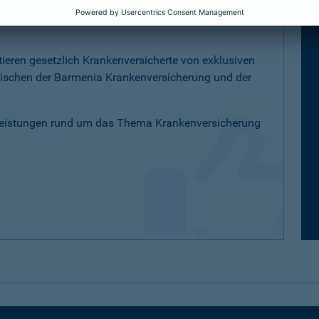
K-Versicherte
tieren gesetzlich Krankenversicherte von exklusiven
schen der Barmenia Krankenversicherung und der
Leistungen rund um das Thema Krankenversicherung