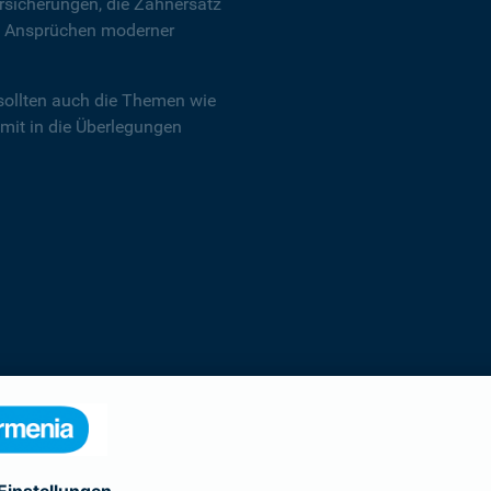
sicherungen, die Zahnersatz
en Ansprüchen moderner
sollten auch die Themen wie
 mit in die Überlegungen