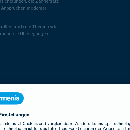
sicherungen, die Zahnersatz
en Ansprüchen moderner
sollten auch die Themen wie
 mit in die Überlegungen