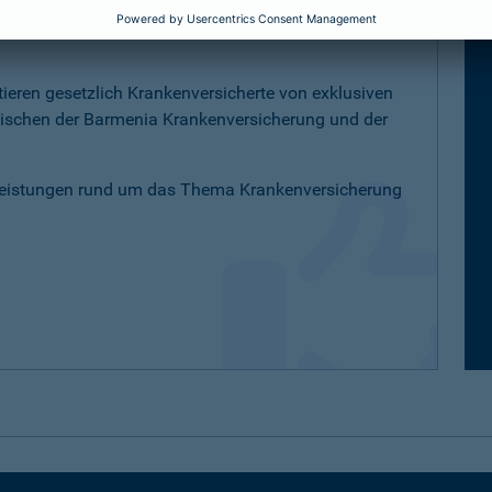
K-Versicherte
tieren gesetzlich Krankenversicherte von exklusiven
schen der Barmenia Krankenversicherung und der
Leistungen rund um das Thema Krankenversicherung