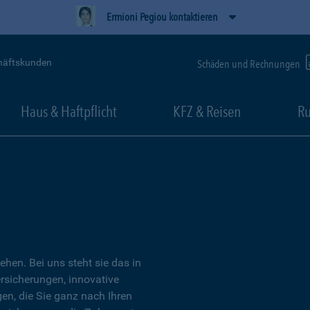
Ermioni Pegiou kontaktieren
häftskunden
Schäden und Rechnungen
Haus & Haftpflicht
KFZ & Reisen
Ru
tehen. Bei uns steht sie das in
ersicherungen, innovative
n, die Sie ganz nach Ihren