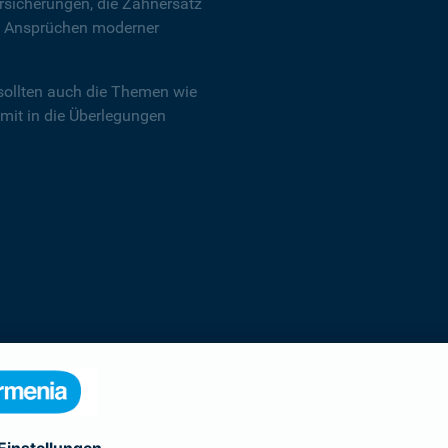
sicherungen, die Zahnersatz
en Ansprüchen moderner
sollten auch die Themen wie
 mit in die Überlegungen