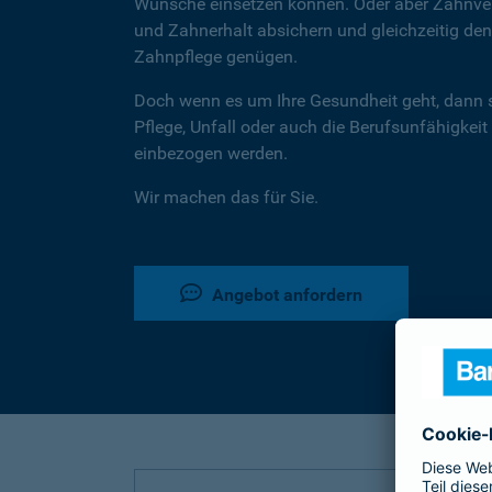
Wünsche einsetzen können. Oder aber Zahnver
und Zahnerhalt absichern und gleichzeitig d
Zahnpflege genügen.
Doch wenn es um Ihre Gesundheit geht, dann 
Pflege, Unfall oder auch die Berufsunfähigkeit
einbezogen werden.
Wir machen das für Sie.
Angebot anfordern