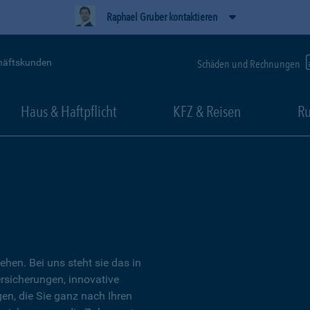
Raphael Gruber kontaktieren
häftskunden
Schäden und Rechnungen
Haus & Haftpflicht
KFZ & Reisen
Ru
tehen. Bei uns steht sie das in
ersicherungen, innovative
n, die Sie ganz nach Ihren