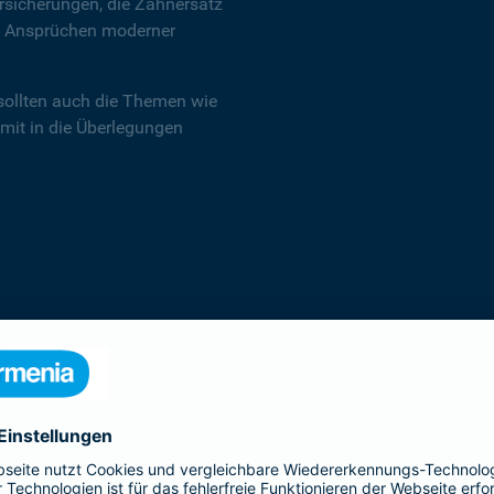
sicherungen, die Zahnersatz
en Ansprüchen moderner
sollten auch die Themen wie
 mit in die Überlegungen