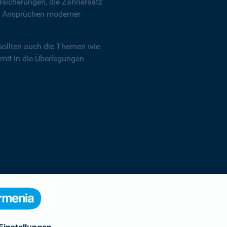
sicherungen, die Zahnersatz
en Ansprüchen moderner
sollten auch die Themen wie
 mit in die Überlegungen