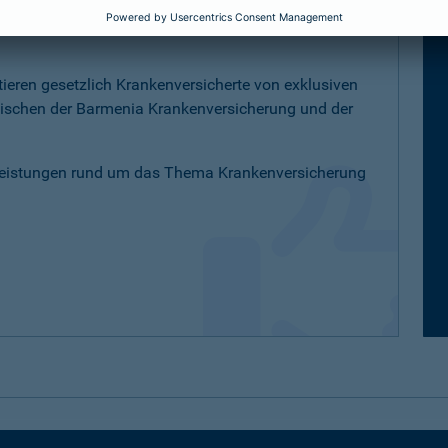
K-Versicherte
tieren gesetzlich Krankenversicherte von exklusiven
schen der Barmenia Krankenversicherung und der
Leistungen rund um das Thema Krankenversicherung