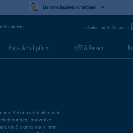
Muharem Besirevic kontaktieren
häftskunden
Schäden und Rechnungen
Haus & Haftpflicht
KFZ & Reisen
Ru
tehen. Bei uns steht sie das in
ersicherungen, innovative
n, die Sie ganz nach Ihren