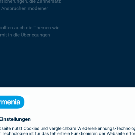
sicherungen, die Zahnersatz
en Ansprüchen moderner
sollten auch die Themen wie
 mit in die Überlegungen