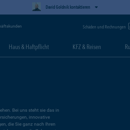
David Goldnik kontaktieren
häftskunden
Schäden und Rechnungen
Haus & Haftpflicht
KFZ & Reisen
Ru
tehen. Bei uns steht sie das in
ersicherungen, innovative
n, die Sie ganz nach Ihren