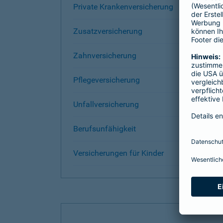
Private Krankenversicherung
Zusatzversicherung
Zahnversicherung
Pflegeversicherung
Unfallversicherung
Berufsunfähigkeit
Versicherungen für Kinder