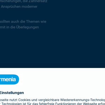
sicherungen, die Zahnersatz
en Ansprüchen moderner
sollten auch die Themen wie
 mit in die Überlegungen