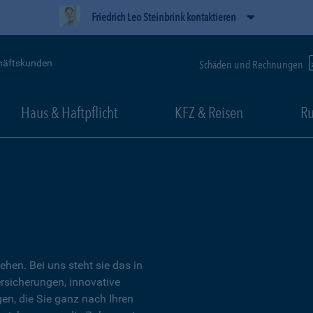
Friedrich Leo Steinbrink kontaktieren
häftskunden
Schäden und Rechnungen
Haus & Haftpflicht
KFZ & Reisen
Ru
tehen. Bei uns steht sie das in
ersicherungen, innovative
n, die Sie ganz nach Ihren