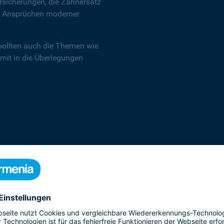
sicherungen, die Zahnersatz
en Ansprüchen moderner
sollten auch die Themen wie
 mit in die Überlegungen