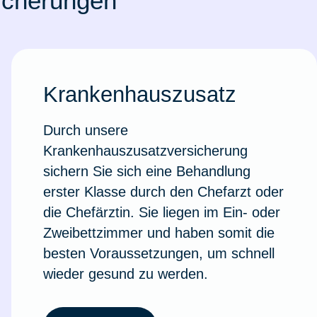
icherungen
Krankenhauszusatz
Durch unsere
Krankenhauszusatzversicherung
sichern Sie sich eine Behandlung
erster Klasse durch den Chefarzt oder
die Chefärztin. Sie liegen im Ein- oder
Zweibettzimmer und haben somit die
Weil du wichtig bist
besten Voraussetzungen, um schnell
wieder gesund zu werden.