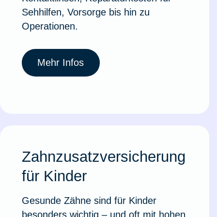
Sehhilfen, Vorsorge bis hin zu
Operationen.
Mehr Infos
Zahnzusatzversicherung
für Kinder
Gesunde Zähne sind für Kinder
besonders wichtig – und oft mit hohen