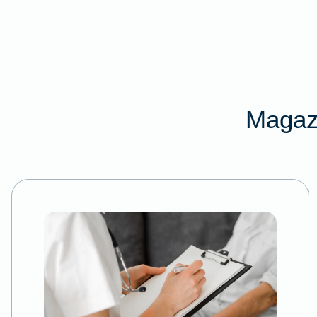
Magaz