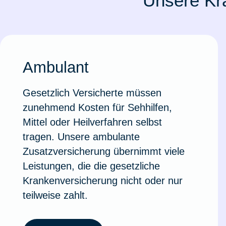
Unsere Kr
Ausstellungsversicherung
Valorenversicherung
Ambulant
Oldtimersammlungsversicherung
Gesetzlich Versicherte müssen
Zur Produktübersicht
zunehmend Kosten für Sehhilfen,
Mittel oder Heilverfahren selbst
tragen. Unsere ambulante
Zusatzversicherung über­nimmt viele
Leistungen, die die gesetzliche
Krankenversicherung nicht oder nur
teilweise zahlt.