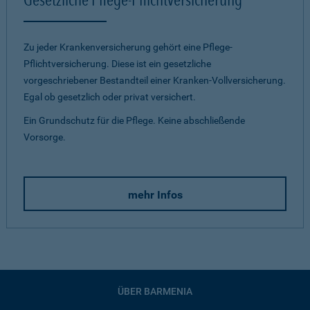
Zu jeder Krankenversicherung gehört eine Pflege-
Pflichtversicherung. Diese ist ein gesetzliche
vorgeschriebener Bestandteil einer Kranken-Vollversicherung.
Egal ob gesetzlich oder privat versichert.
Ein Grundschutz für die Pflege. Keine abschließende
Vorsorge.
mehr Infos
ÜBER BARMENIA