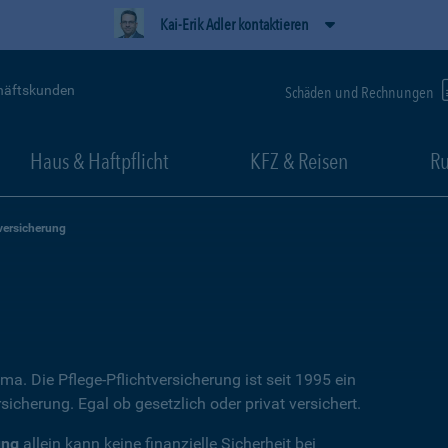
Kai-Erik Adler kontaktieren
häftskunden
Schäden und Rechnungen
Haus & Haftpflicht
KFZ & Reisen
Ru
versicherung
ema. Die Pflege-Pflichtversicherung ist seit 1995 ein
icherung. Egal ob gesetzlich oder privat versichert.
ung
allein kann keine finanzielle Sicherheit bei