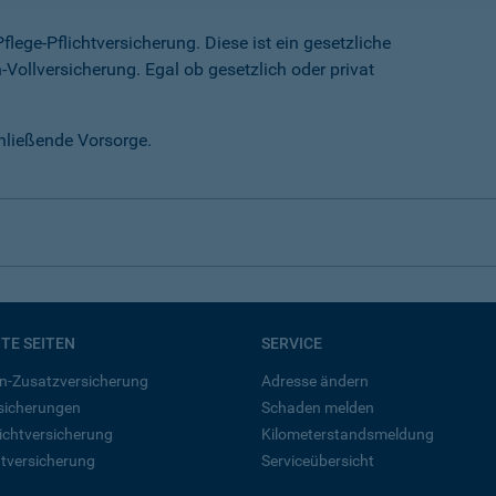
lege-Pflichtversicherung. Diese ist ein gesetzliche
-Vollversicherung. Egal ob gesetzlich oder privat
chließende Vorsorge.
BTE SEITEN
SERVICE
n-Zusatzversicherung
Adresse ändern
rsicherungen
Schaden melden
ichtversicherung
Kilometerstandsmeldung
tversicherung
Serviceübersicht