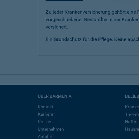
Zu jeder Krankenversicherung gehört eine Pf
vorgeschriebener Bestandteil einer Kranken
versichert.
Ein Grundschutz für die Pflege. Keine abs
ÜBER BARMENIA
BELIE
Kontakt
Kranke
Karriere
Tierve
Presse
Haftpfl
Unternehmen
Hausra
Anfahrt