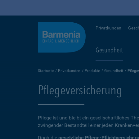
Privatkunden
Gesc
Gesundheit
Startseite
Privatkunden
Produkte
Gesundheit
Pflege
Pflegeversicherung
Pflege ist und bleibt ein gesellschaftliches Th
zwingender Bestandteil einer jeden Krankenvers
Doch die
gesetzliche Pflege-Pflichtversicher