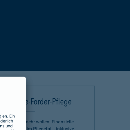
Deutsche-Förder-Pflege
Für alle, die mehr wollen: Finanzielle
Absicherung im Pflegefall - inklusive